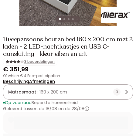
Tweepersoons houten bed 160 x 200 cm met 2
laden - 2 LED-nachtkastjes en USB C-
aansluiting - kleur eiken en wit
3 beoordelingen
€ 351,99
of which € 4 Eco-participation
Beschrijving
Afmetingen
Matrasmaat :
160 x 200 cm
3
Op voorraad
Beperkte hoeveelheid
Geleverd tussen de 18/08 en de 28/08