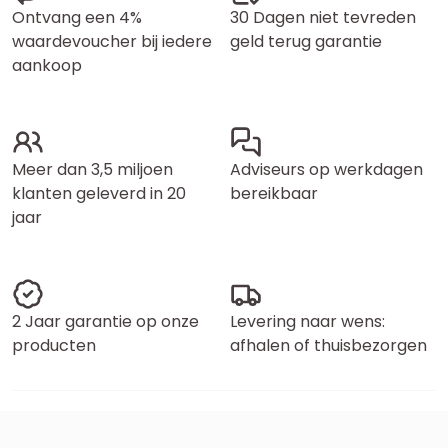
Ontvang een 4%
30 Dagen niet tevreden
waardevoucher bij iedere
geld terug garantie
aankoop
Meer dan 3,5 miljoen
Adviseurs op werkdagen
klanten geleverd in 20
bereikbaar
jaar
2 Jaar garantie op onze
Levering naar wens:
producten
afhalen of thuisbezorgen