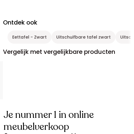
Ontdek ook
Eettafel - Zwart
Uitschuifbare tafel zwart
Uitsch
Vergelijk met vergelijkbare producten
Je nummer 1 in online
meubelverkoop