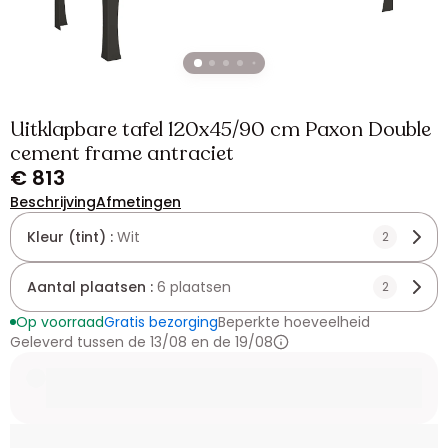
Uitklapbare tafel 120x45/90 cm Paxon Double
cement frame antraciet
€ 813
Beschrijving
Afmetingen
Kleur (tint) :
Wit
2
Aantal plaatsen :
6 plaatsen
2
Op voorraad
Gratis bezorging
Beperkte hoeveelheid
Geleverd tussen de 13/08 en de 19/08