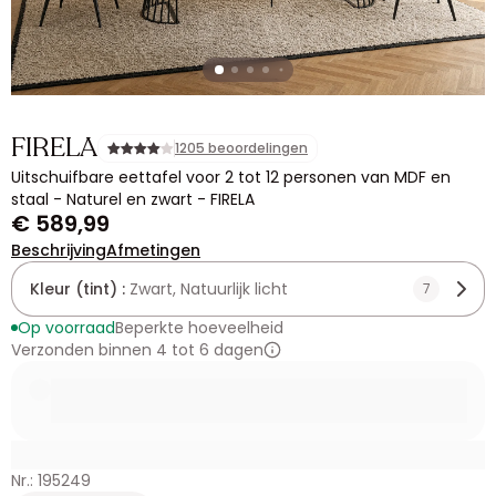
FIRELA
1205 beoordelingen
Uitschuifbare eettafel voor 2 tot 12 personen van MDF en
staal - Naturel en zwart - FIRELA
€ 589,99
Beschrijving
Afmetingen
Kleur (tint) :
Zwart, Natuurlijk licht
7
Op voorraad
Beperkte hoeveelheid
Verzonden binnen 4 tot 6 dagen
Nr.: 195249