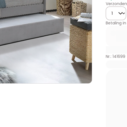
Verzonden
Hoeveelhe
Betaling in
Nr.: 141699