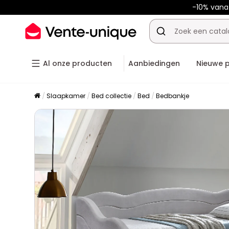
-10% van
Al onze producten
Aanbiedingen
Nieuwe 
Slaapkamer
Bed collectie
Bed
Bedbankje