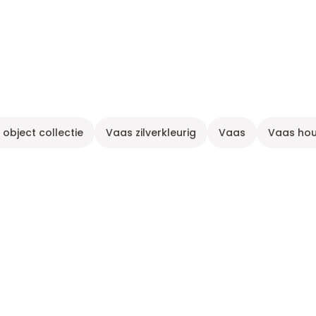
 object collectie
Vaas zilverkleurig
Vaas
Vaas hou