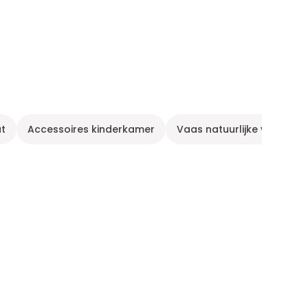
t
Accessoires kinderkamer
Vaas natuurlijke vezels