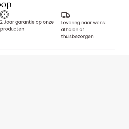
oop
2 Jaar garantie op onze
Levering naar wens:
producten
afhalen of
thuisbezorgen