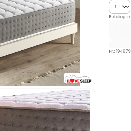
Hoeveelhe
Betaling in
Nr.: 194879