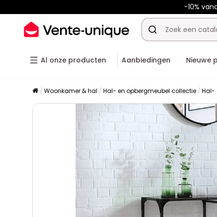
-10% van
Al onze producten
Aanbiedingen
Nieuwe 
Woonkamer & hal
Hal- en opbergmeubel collectie
Hal-