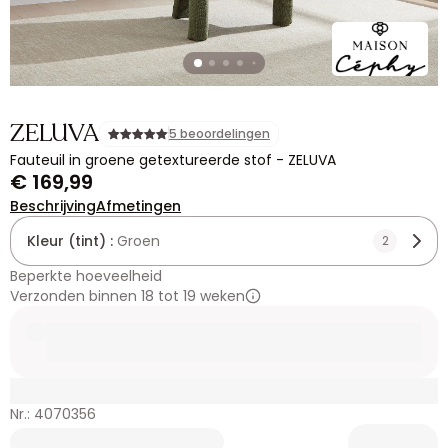
ZELUVA
5 beoordelingen
Fauteuil in groene getextureerde stof - ZELUVA
€ 169,99
Beschrijving
Afmetingen
Kleur (tint) :
Groen
2
Beperkte hoeveelheid
Verzonden binnen 18 tot 19 weken
Nr.: 4070356