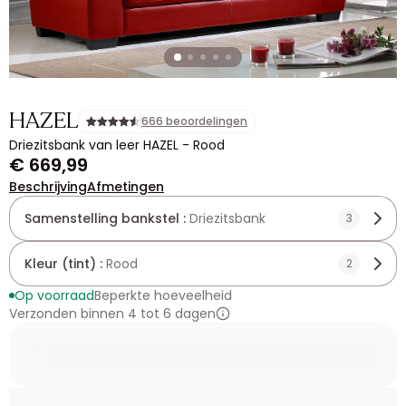
HAZEL
666 beoordelingen
Driezitsbank van leer HAZEL - Rood
€ 669,99
Beschrijving
Afmetingen
Samenstelling bankstel :
Driezitsbank
3
Kleur (tint) :
Rood
2
Op voorraad
Beperkte hoeveelheid
Verzonden binnen 4 tot 6 dagen