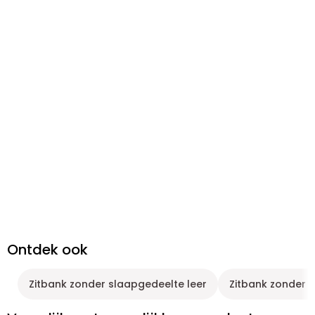
Ontdek ook
Zitbank zonder slaapgedeelte leer
Zitbank zonder s