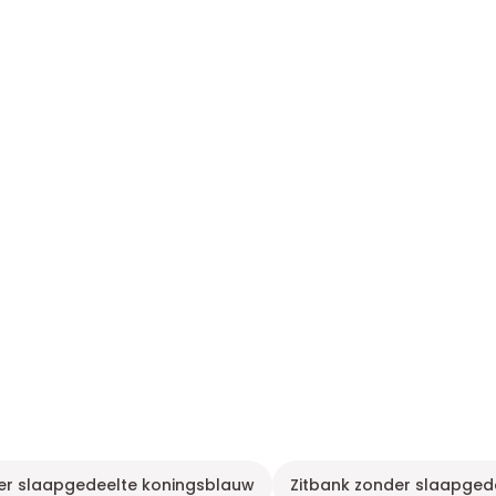
er slaapgedeelte koningsblauw
Zitbank zonder slaapged