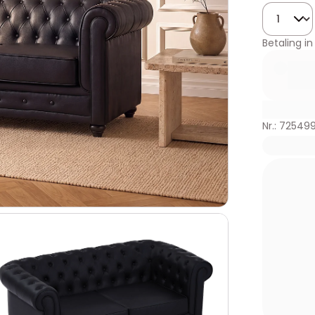
Hoeveelhe
Betaling in
Nr.: 72549