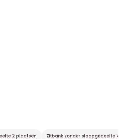
eelte 2 plaatsen
Zitbank zonder slaapgedeelte klassiek