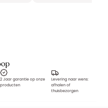
oop
2 Jaar garantie op onze
Levering naar wens:
producten
afhalen of
thuisbezorgen