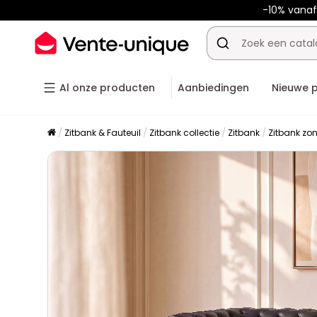
-10% vana
Al onze producten
Aanbiedingen
Nieuwe 
Zitbank & Fauteuil
Zitbank collectie
Zitbank
Zitbank zo