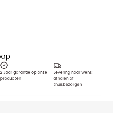
oop
2 Jaar garantie op onze
Levering naar wens:
producten
afhalen of
thuisbezorgen