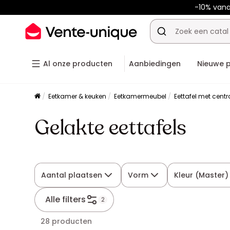
-10% van
Al onze producten
Aanbiedingen
Nieuwe 
Eetkamer & keuken
Eetkamermeubel
Eettafel met centr
Gelakte eettafels
Aantal plaatsen
Vorm
Kleur (Master)
Alle filters
2
28 producten