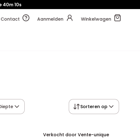
e
40m
10s
Contact
Aanmelden
Winkelwagen
Diepte
Sorteren op
Verkocht door Vente-unique