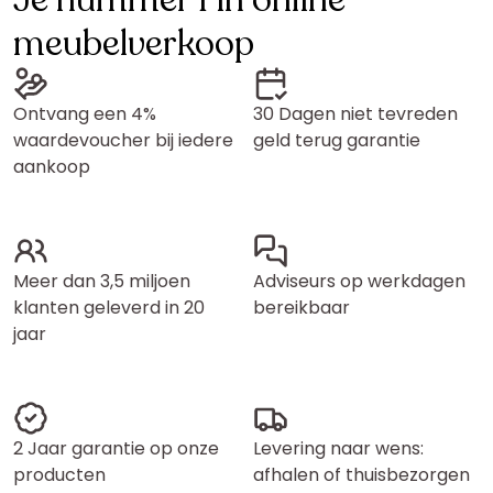
Je nummer 1 in online
meubelverkoop
Ontvang een 4%
30 Dagen niet tevreden
waardevoucher bij iedere
geld terug garantie
aankoop
Meer dan 3,5 miljoen
Adviseurs op werkdagen
klanten geleverd in 20
bereikbaar
jaar
2 Jaar garantie op onze
Levering naar wens:
producten
afhalen of thuisbezorgen