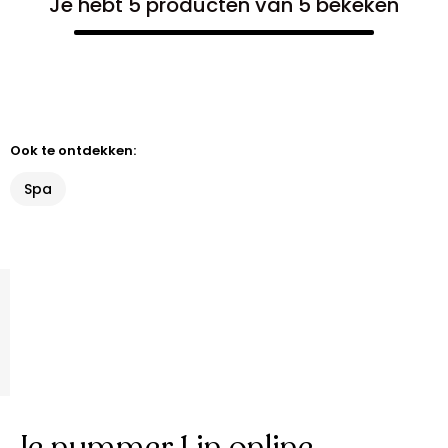
Je hebt 5 producten van 5 bekeken
Ook te ontdekken:
Spa