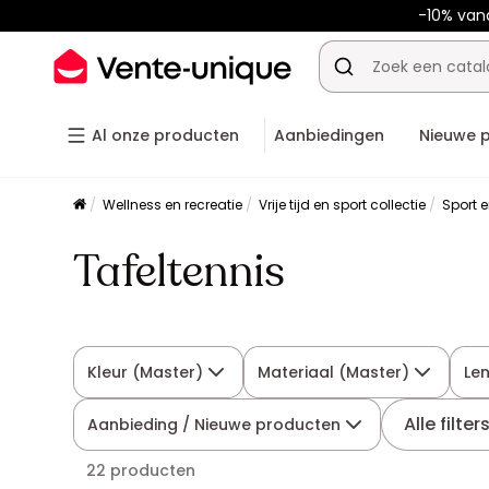
-10% va
Al onze producten
Aanbiedingen
Nieuwe 
Wellness en recreatie
Vrije tijd en sport collectie
Sport e
Tafeltennis
Kleur (Master)
Materiaal (Master)
Le
Alle filter
Aanbieding / Nieuwe producten
22 producten