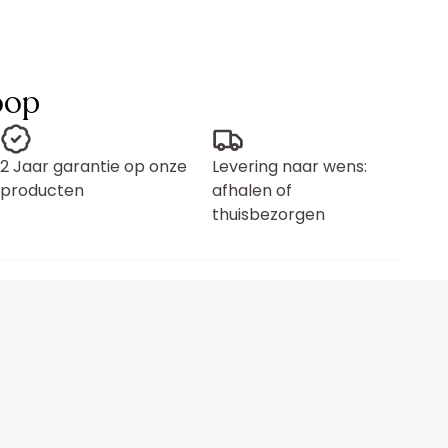
oop
2 Jaar garantie op onze
Levering naar wens:
producten
afhalen of
thuisbezorgen