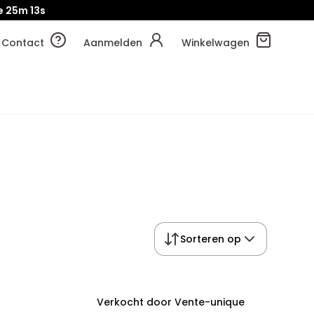
e
25m
12s
Contact
Aanmelden
Winkelwagen
Sorteren op
Verkocht door Vente-unique