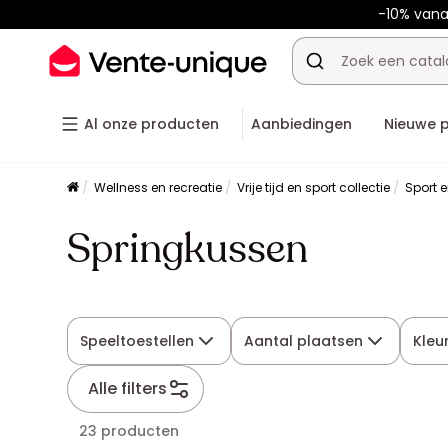
-10% van
Al onze producten
Aanbiedingen
Nieuwe 
Wellness en recreatie
Vrije tijd en sport collectie
Sport e
Springkussen
Speeltoestellen
Aantal plaatsen
Kleu
Alle filters
23 producten