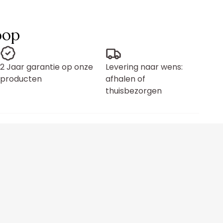
oop
2 Jaar garantie op onze
Levering naar wens:
producten
afhalen of
thuisbezorgen