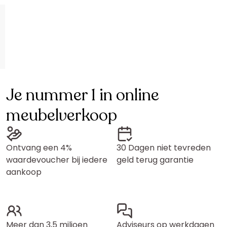
Je nummer 1 in online
meubelverkoop
Ontvang een 4%
30 Dagen niet tevreden
waardevoucher bij iedere
geld terug garantie
aankoop
Meer dan 3,5 miljoen
Adviseurs op werkdagen