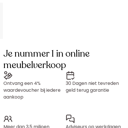
Je nummer 1 in online
meubelverkoop
Ontvang een 4%
30 Dagen niet tevreden
waardevoucher bij iedere
geld terug garantie
aankoop
Meer dan 3,5 miljoen
Adviseurs op werkdagen