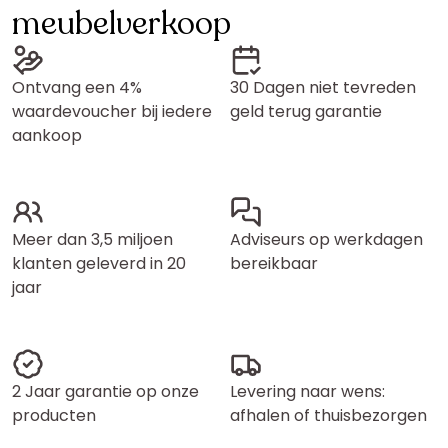
meubelverkoop
Ontvang een 4%
30 Dagen niet tevreden
waardevoucher bij iedere
geld terug garantie
aankoop
Meer dan 3,5 miljoen
Adviseurs op werkdagen
klanten geleverd in 20
bereikbaar
jaar
2 Jaar garantie op onze
Levering naar wens:
producten
afhalen of thuisbezorgen