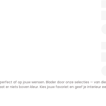
rfect af op jouw wensen. Blader door onze selecties — van die
aat er niets boven kleur. Kies jouw favoriet en geef je interieur e