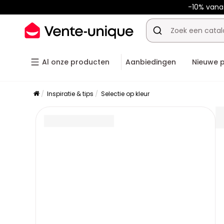
-10% van
Al onze producten
Aanbiedingen
Nieuwe 
Inspiratie & tips
Selectie op kleur