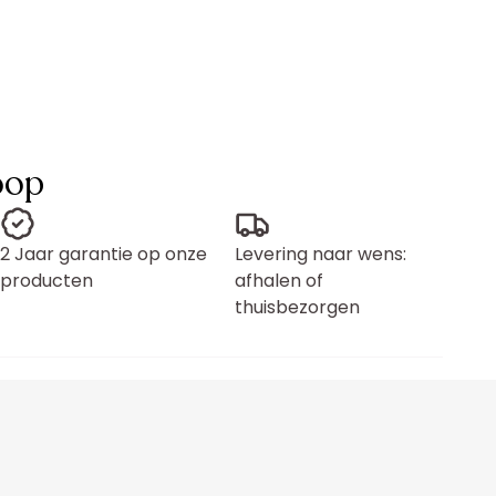
oop
2 Jaar garantie op onze
Levering naar wens:
producten
afhalen of
thuisbezorgen