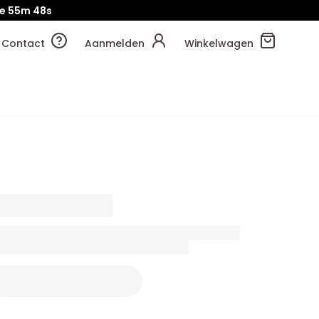
e
55m
47s
Contact
Aanmelden
Winkelwagen