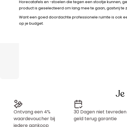
Horecatafels en -stoelen die tegen een stootje kunnen, ge
product is geselecteerd om lang mee te gaan, gastvrij te zi
Want een goed doordachte professionele ruimte is ook een
op je budget.
Je
Ontvang een 4%
30 Dagen niet tevreden
waardevoucher bij
geld terug garantie
iedere aankoop