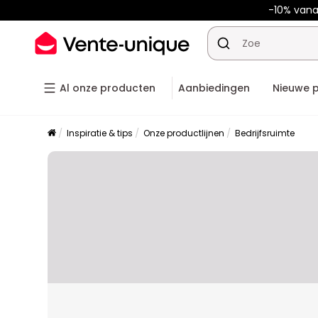
-10% van
Al onze producten
Aanbiedingen
Nieuwe 
Inspiratie & tips
Onze productlijnen
Bedrijfsruimte
Placeholder