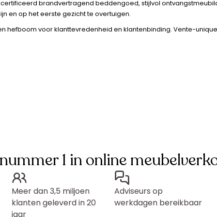
certificeerd brandvertragend beddengoed, stijlvol ontvangstmeubilai
jn en op het eerste gezicht te overtuigen.
 hefboom voor klanttevredenheid en klantenbinding. Vente-unique hel
 nummer 1 in online meubelverk
Meer dan 3,5 miljoen
Adviseurs op
klanten geleverd in 20
werkdagen bereikbaar
jaar