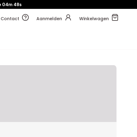
e
04m
48s
Contact
Aanmelden
Winkelwagen