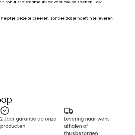
r, robuust buitenmeubilair voor alle seizoenen… elk
pt je deze te creëren, zonder dat je hoeft in te leveren
oop
2 Jaar garantie op onze
Levering naar wens:
producten
afhalen of
thuisbezorgen