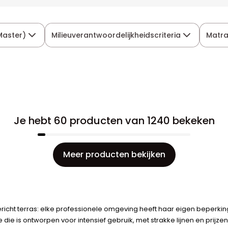
Master)
Milieuverantwoordelijkheidscriteria
Matr
Je hebt 60 producten van 1240 bekeken
Meer producten bekijken
ngericht terras: elke professionele omgeving heeft haar eigen beperk
ie is ontworpen voor intensief gebruik, met strakke lijnen en prijzen