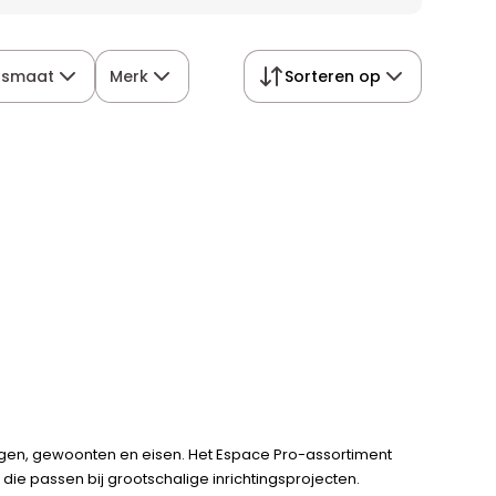
asmaat
Merk
Sorteren op
ingen, gewoonten en eisen. Het Espace Pro-assortiment
 die passen bij grootschalige inrichtingsprojecten.