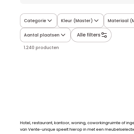
Categorie
Kleur (Master)
Materiaal (
Alle filters
Aantal plaatsen
1.240 producten
Hotel, restaurant, kantoor, woning, coworkingruimte of i
van Vente-unique speelt hierop in met een meubelselectie d