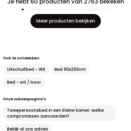
Je hebt 60 producten van 2763 bekeken
Meer producten bekijken
Ook te ontdekken:
Uitschuifbed - Wit
Bed 90x200cm
Bed - wit / ivoor
Onze adviespagina's
Tweepersoonsbed in een kleine kamer: welke
compromissen aanvaarden?
Bekijk al ons advies