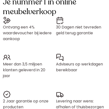
Je nummer 1 in online
meubelverkoop
Ontvang een 4%
30 Dagen niet tevreden
waardevoucher bij iedere
geld terug garantie
aankoop
Meer dan 3,5 miljoen
Adviseurs op werkdagen
klanten geleverd in 20
bereikbaar
jaar
2 Jaar garantie op onze
Levering naar wens:
producten
afhalen of thuisbezorgen