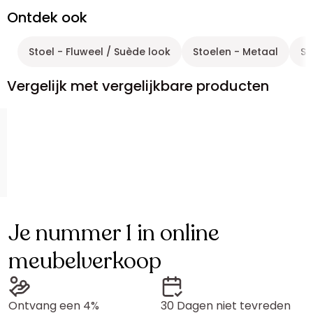
Ontdek ook
Stoel - Fluweel / Suède look
Stoelen - Metaal
St
Vergelijk met vergelijkbare producten
Je nummer 1 in online
meubelverkoop
Ontvang een 4%
30 Dagen niet tevreden