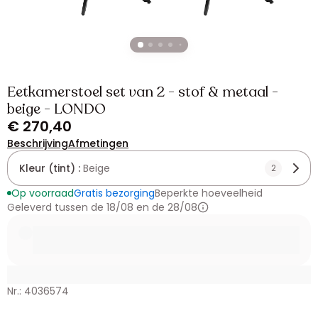
Eetkamerstoel set van 2 - stof & metaal -
beige - LONDO
€ 270,40
Beschrijving
Afmetingen
Kleur (tint) :
Beige
2
Op voorraad
Gratis bezorging
Beperkte hoeveelheid
Geleverd tussen de 18/08 en de 28/08
Nr.: 4036574