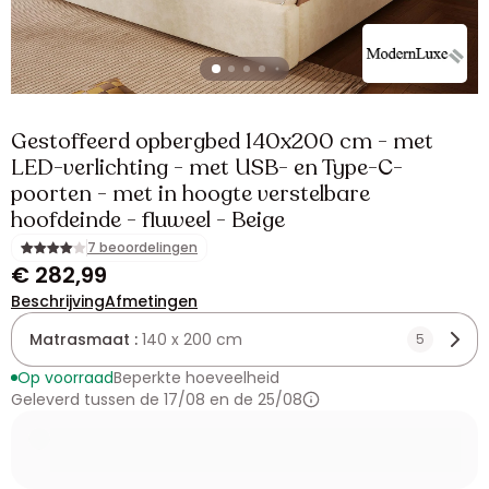
Gestoffeerd opbergbed 140x200 cm - met
LED-verlichting - met USB- en Type-C-
poorten - met in hoogte verstelbare
hoofdeinde - fluweel - Beige
7 beoordelingen
€ 282,99
Beschrijving
Afmetingen
Matrasmaat :
140 x 200 cm
5
Op voorraad
Beperkte hoeveelheid
Geleverd tussen de 17/08 en de 25/08