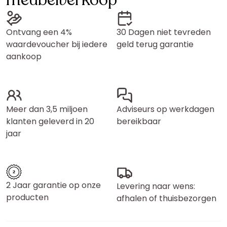
meubelverkoop
Ontvang een 4%
30 Dagen niet tevreden
waardevoucher bij iedere
geld terug garantie
aankoop
Meer dan 3,5 miljoen
Adviseurs op werkdagen
klanten geleverd in 20
bereikbaar
jaar
2 Jaar garantie op onze
Levering naar wens:
producten
afhalen of thuisbezorgen