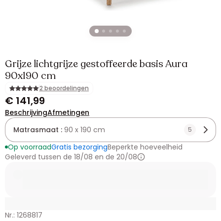
Grijze lichtgrijze gestoffeerde basis Aura
90x190 cm
2 beoordelingen
€ 141,99
Beschrijving
Afmetingen
Matrasmaat :
90 x 190 cm
5
Op voorraad
Gratis bezorging
Beperkte hoeveelheid
Geleverd tussen de 18/08 en de 20/08
Nr.: 1268817