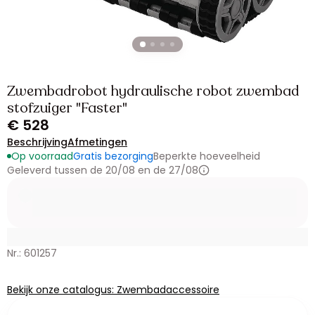
Zwembadrobot hydraulische robot zwembad
stofzuiger "Faster"
€ 528
Beschrijving
Afmetingen
Op voorraad
Gratis bezorging
Beperkte hoeveelheid
Geleverd tussen de 20/08 en de 27/08
Nr.: 601257
Bekijk onze catalogus: Zwembadaccessoire