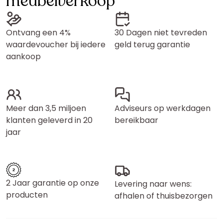
meubelverkoop
Ontvang een 4%
30 Dagen niet tevreden
waardevoucher bij iedere
geld terug garantie
aankoop
Meer dan 3,5 miljoen
Adviseurs op werkdagen
klanten geleverd in 20
bereikbaar
jaar
2 Jaar garantie op onze
Levering naar wens:
producten
afhalen of thuisbezorgen