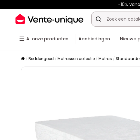
-10% van
Al onze producten
Aanbiedingen
Nieuwe 
Beddengoed
Matrassen collectie
Matras
Standaardm