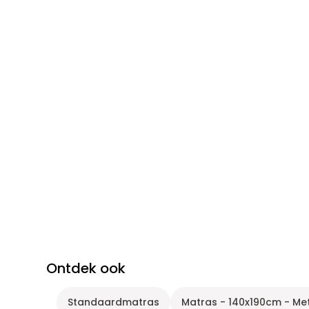
Ontdek ook
Standaardmatras
Matras - 140x190cm - M