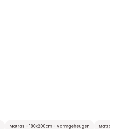
n
Matras - 180x200cm - Vormgeheugen
Matras - 90x