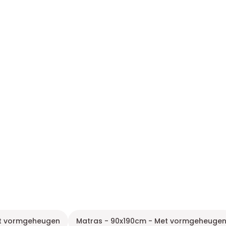
et vormgeheugen
Matras - 90x190cm - Met vormgeheuge