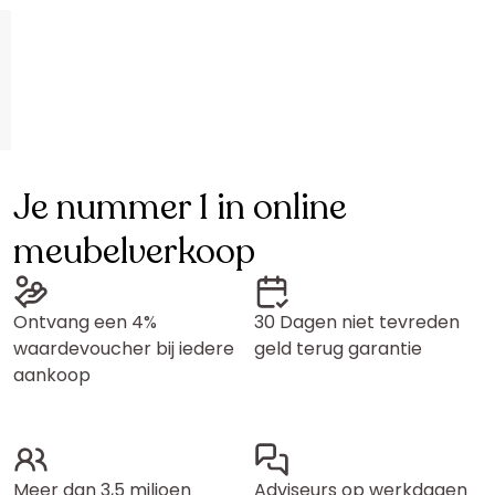
Je nummer 1 in online
meubelverkoop
Ontvang een 4%
30 Dagen niet tevreden
waardevoucher bij iedere
geld terug garantie
aankoop
Meer dan 3,5 miljoen
Adviseurs op werkdagen