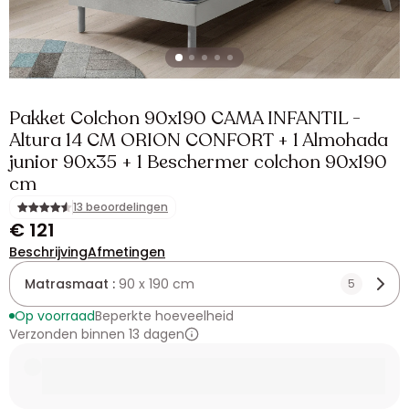
Pakket Colchon 90x190 CAMA INFANTIL -
Altura 14 CM ORION CONFORT + 1 Almohada
junior 90x35 + 1 Beschermer colchon 90x190
cm
13 beoordelingen
€ 121
Beschrijving
Afmetingen
Matrasmaat :
90 x 190 cm
5
Op voorraad
Beperkte hoeveelheid
Verzonden binnen 13 dagen