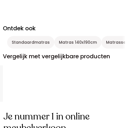
Ontdek ook
Standaardmatras
Matras 140x190cm
Matrassen 
Vergelijk met vergelijkbare producten
Je nummer 1 in online