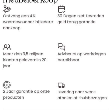
meubelverkoop
Ontvang een 4%
30 Dagen niet tevreden
waardevoucher bij iedere
geld terug garantie
aankoop
Meer dan 3,5 miljoen
Adviseurs op werkdagen
klanten geleverd in 20
bereikbaar
jaar
2 Jaar garantie op onze
Levering naar wens:
producten
afhalen of thuisbezorgen