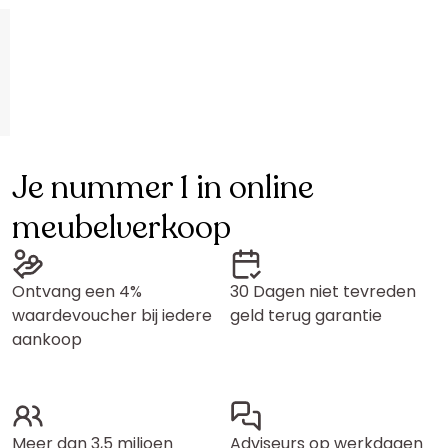
Je nummer 1 in online
meubelverkoop
Ontvang een 4%
30 Dagen niet tevreden
waardevoucher bij iedere
geld terug garantie
aankoop
Meer dan 3,5 miljoen
Adviseurs op werkdagen