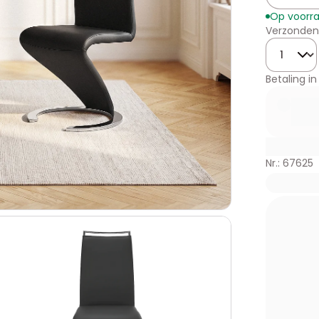
Op voorr
Verzonden
Hoeveelhe
Betaling in
Nr.: 67625