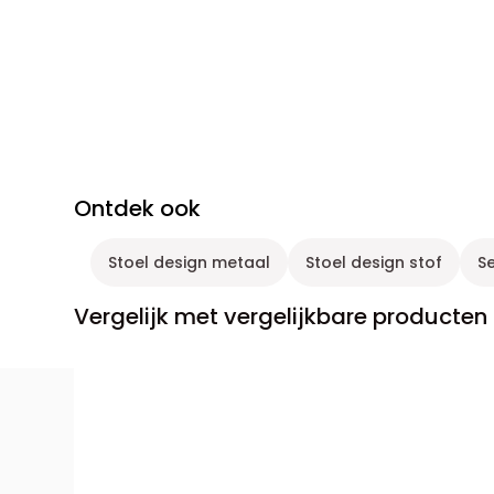
Ontdek ook
Stoel design metaal
Stoel design stof
Se
Vergelijk met vergelijkbare producten