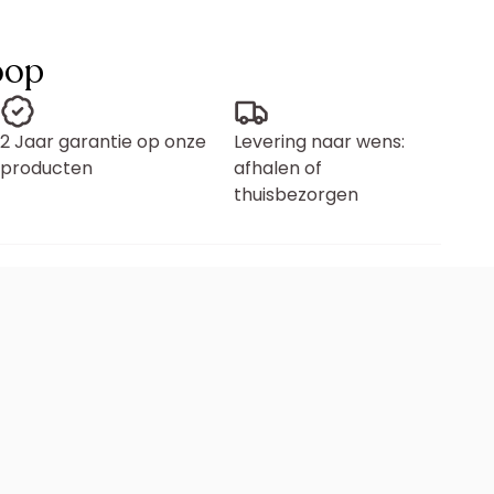
oop
2 Jaar garantie op onze
Levering naar wens:
producten
afhalen of
thuisbezorgen