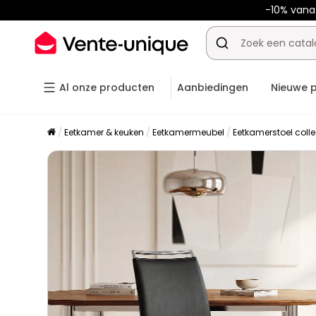
-10% van
Al onze producten
Aanbiedingen
Nieuwe 
Eetkamer & keuken
Eetkamermeubel
Eetkamerstoel colle