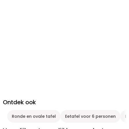
Ontdek ook
Ronde en ovale tafel
Eetafel voor 6 personen
E