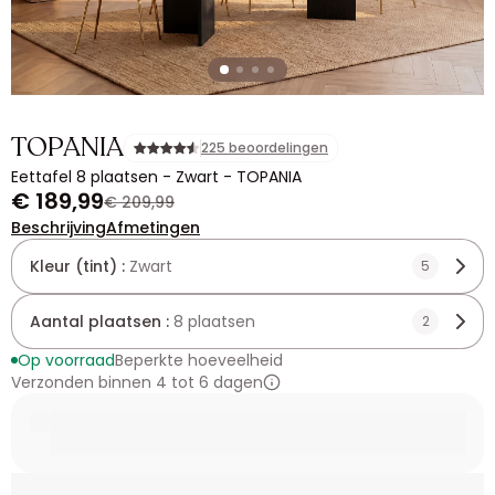
TOPANIA
225 beoordelingen
Eettafel 8 plaatsen - Zwart - TOPANIA
€ 189,99
€ 209,99
Beschrijving
Afmetingen
Kleur (tint) :
Zwart
5
Aantal plaatsen :
8 plaatsen
2
Op voorraad
Beperkte hoeveelheid
Verzonden binnen 4 tot 6 dagen