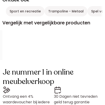
Sport en recreatie
Trampoline - Metaal
Spel vo
Vergelijk met vergelijkbare producten
Je nummer 1 in online
meubelverkoop
Ontvang een 4%
30 Dagen niet tevreden
waardevoucher bij iedere
geld terug garantie