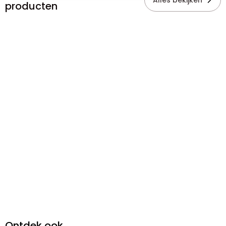
Alles bekijken
producten
Ontdek ook