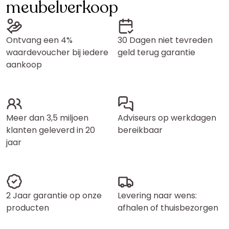
meubelverkoop
Ontvang een 4%
30 Dagen niet tevreden
waardevoucher bij iedere
geld terug garantie
aankoop
Meer dan 3,5 miljoen
Adviseurs op werkdagen
klanten geleverd in 20
bereikbaar
jaar
2 Jaar garantie op onze
Levering naar wens:
producten
afhalen of thuisbezorgen