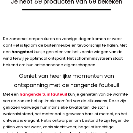
Je hebt 59 producten van 59 bekeken
De zomerse temperaturen en zonnige dagen komen er weer
aan! Het is tijd om de buitenmeubelen tevoorschijn te halen. Met
een
hangstoel
kun je genieten van het zachte wiegen van de
wind terwijl je optimaal ontspant. Het schommelsysteem staat
bekend om hun ontspannende eigenschappen.
Geniet van heerlijke momenten van
ontspanning met de hangende fauteuil
Met een
hangende tuinfauteuil
kun je genieten van de warmte
van de zon en het optimale comfort van de zitkussens. Deze zijn
gekozen vanwege hun intrinsieke kwaliteiten: de stof is
waterafstotend, het materiaal is geweven hars of metaal, en het
ontwerp is elegant. Het is ontworpen om bestand te zijn tegen de
grillen van het weer, zoals slecht weer, hagel of krachtige