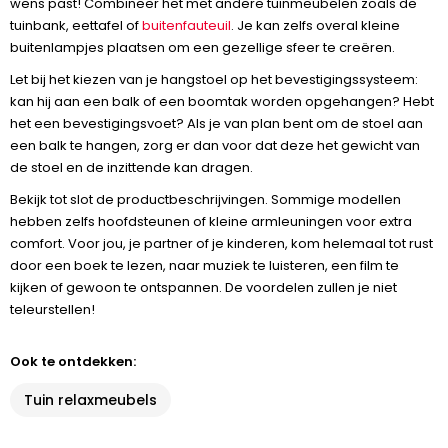
wens past! Combineer het met andere tuinmeubelen zoals de
tuinbank, eettafel of
buitenfauteuil
. Je kan zelfs overal kleine
buitenlampjes plaatsen om een gezellige sfeer te creëren.
Let bij het kiezen van je hangstoel op het bevestigingssysteem:
kan hij aan een balk of een boomtak worden opgehangen? Hebt
het een bevestigingsvoet? Als je van plan bent om de stoel aan
een balk te hangen, zorg er dan voor dat deze het gewicht van
de stoel en de inzittende kan dragen.
Bekijk tot slot de productbeschrijvingen. Sommige modellen
hebben zelfs hoofdsteunen of kleine armleuningen voor extra
comfort. Voor jou, je partner of je kinderen, kom helemaal tot rust
door een boek te lezen, naar muziek te luisteren, een film te
kijken of gewoon te ontspannen. De voordelen zullen je niet
teleurstellen!
Ook te ontdekken:
Tuin relaxmeubels