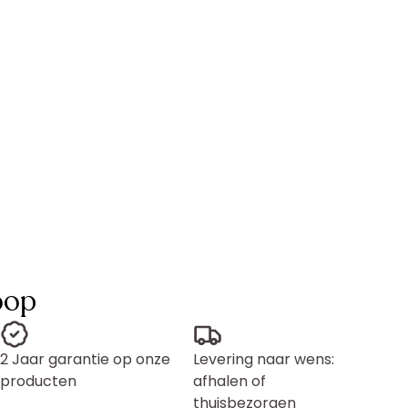
oop
2 Jaar garantie op onze
Levering naar wens:
producten
afhalen of
thuisbezorgen