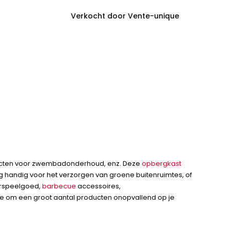
Verkocht door Vente-unique
oducten voor zwembadonderhoud, enz. Deze
opbergkast
g handig voor het verzorgen van groene buitenruimtes, of
derspeelgoed,
barbecue
accessoires,
te om een groot aantal producten onopvallend op je