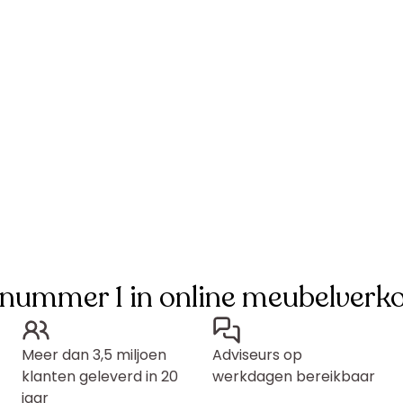
 nummer 1 in online meubelverk
Meer dan 3,5 miljoen
Adviseurs op
klanten geleverd in 20
werkdagen bereikbaar
jaar