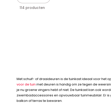
114 producten
Met schuif- of draaideuren is de tuinkast ideaal voor 
voor de tuin
met deuren is handig om ze tegen de weersinv
je nu groene vingers hebt of niet. De tuinkast kan ook wor
zwembadaccessoires en opvouwbaar tuinmeubilair. Er is g
balkon of terras te bewaren.