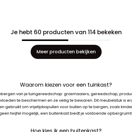
Je hebt 60 producten van 114 bekeken
Meer producten bekijken
Waarom kiezen voor een tuinkast?
het opbergen van je tuingereedschap: grasmaaiers, gereedschap, pr
loeden te beschermen en ze veilig te bewaren. Dit meubelstuk is er
den gebruikt om vrijetijdsspullen voor buiten op te bergen, zoals kin
een twijfel mogelijk, een buitenkast biedt je voldoende opbergruim
Hoe kies ik een buitenkast?