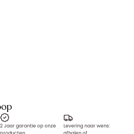
oop
2 Jaar garantie op onze
Levering naar wens:
producten
afhalen of