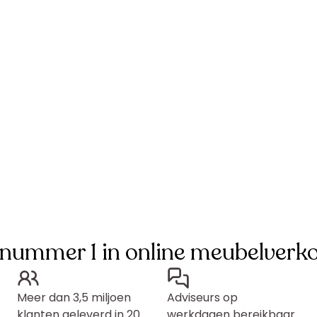
 nummer 1 in online meubelverk
Meer dan 3,5 miljoen
Adviseurs op
klanten geleverd in 20
werkdagen bereikbaar