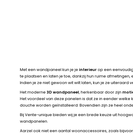
Met een wandpaneel kun je je
interieur
op een eenvoudi
te plaatsen en laten je toe, dankzij hun ruime afmetingen,
Indien je ze niet gewoon wit wilt laten, kun je ze uiteraar
Het moderne
3D wandpaneel
, herkenbaar door zijn
motie
Het voordeel van deze panelen is dat ze in eender welke
douche worden geïnstalleerd. Bovendien zijn ze heel onde
Bij Vente-unique bieden wij je een brede keuze uit hoogwa
wandpanelen.
Aarzel ook niet een aantal woonaccessoires, zoals bijvoorb