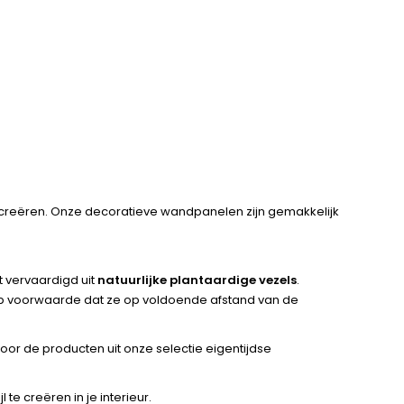
r creëren. Onze decoratieve wandpanelen zijn gemakkelijk
t vervaardigd uit
natuurlijke plantaardige vezels
.
 op voorwaarde dat ze op voldoende afstand van de
oor de producten uit onze selectie eigentijdse
e creëren in je interieur.