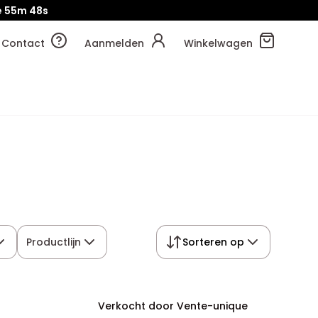
e
55m
47s
Contact
Aanmelden
Winkelwagen
Productlijn
Sorteren op
Verkocht door Vente-unique