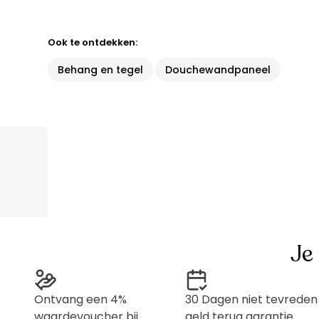
Ook te ontdekken:
Behang en tegel
Douchewandpaneel
Je
Ontvang een 4%
30 Dagen niet tevreden
waardevoucher bij
geld terug garantie