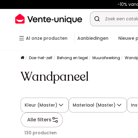
-10% van
Al onze producten
Aanbiedingen
Nieuwe 
Doe-het-zelf
Behang en tegel
Muurafwerking
Wandp
Wandpaneel
Kleur (Master)
Materiaal (Master)
Ins
Alle filters
130 producten