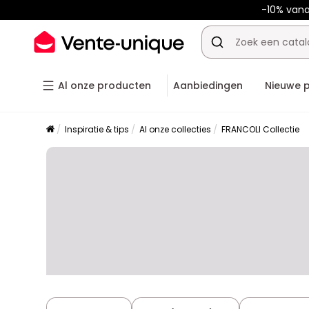
-10% van
Al onze producten
Aanbiedingen
Nieuwe 
Inspiratie & tips
Al onze collecties
FRANCOLI Collectie