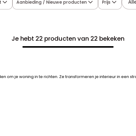
All
t
Aanbieding / Nieuwe producten
Prijs
Je hebt 22 producten van 22 bekeken
n om je woning in te richten. Ze transformeren je interieur in een 