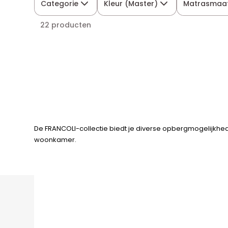
Categorie
Kleur (Master)
Matrasmaa
22 producten
De FRANCOLI-collectie biedt je diverse opbergmogelijkhede
woonkamer.