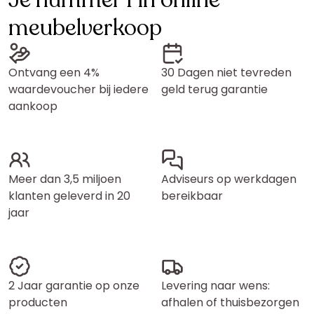
Je nummer 1 in online
meubelverkoop
Ontvang een 4%
30 Dagen niet tevreden
waardevoucher bij iedere
geld terug garantie
aankoop
Meer dan 3,5 miljoen
Adviseurs op werkdagen
klanten geleverd in 20
bereikbaar
jaar
2 Jaar garantie op onze
Levering naar wens:
producten
afhalen of thuisbezorgen