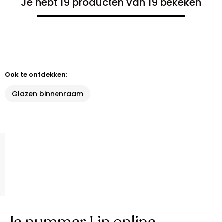
Je hebt 19 producten van 19 bekeken
Ook te ontdekken:
Glazen binnenraam