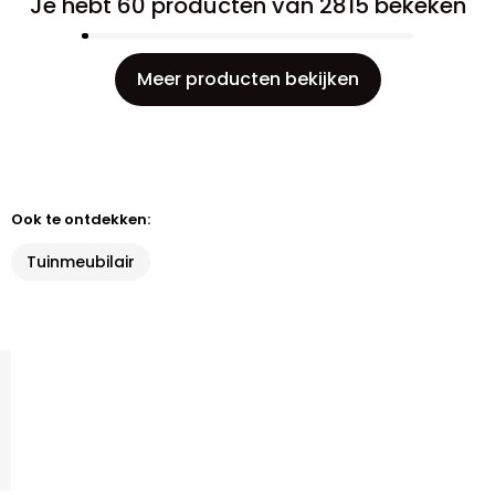
Je hebt 60 producten van 2815 bekeken
Meer producten bekijken
Ook te ontdekken:
Tuinmeubilair