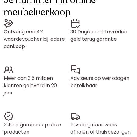
Je nummer 1 in online
meubelverkoop
Ontvang een 4%
30 Dagen niet tevreden
waardevoucher bij iedere
geld terug garantie
aankoop
Meer dan 3,5 miljoen
Adviseurs op werkdagen
klanten geleverd in 20
bereikbaar
jaar
2 Jaar garantie op onze
Levering naar wens:
producten
afhalen of thuisbezorgen