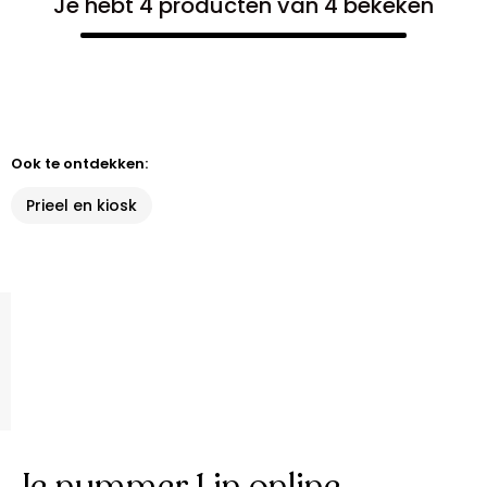
Je hebt 4 producten van 4 bekeken
Ook te ontdekken:
Prieel en kiosk