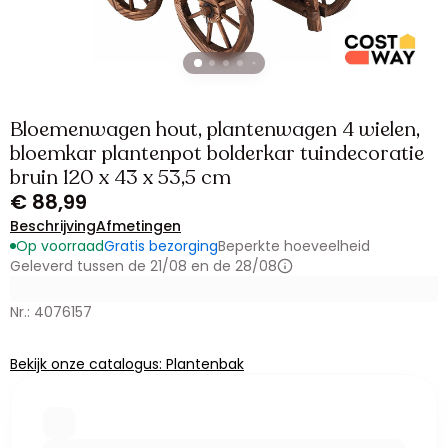
Bloemenwagen hout, plantenwagen 4 wielen,
bloemkar plantenpot bolderkar tuindecoratie
bruin 120 x 43 x 53,5 cm
€ 88,99
Beschrijving
Afmetingen
Op voorraad
Gratis bezorging
Beperkte hoeveelheid
Geleverd tussen de 21/08 en de 28/08
Nr.: 4076157
Bekijk onze catalogus: Plantenbak