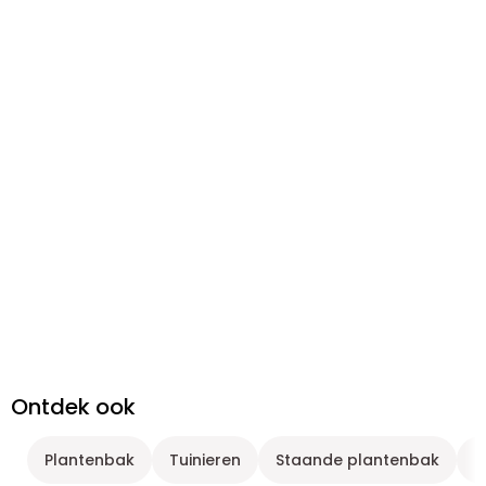
Ontdek ook
Plantenbak
Tuinieren
Staande plantenbak
T