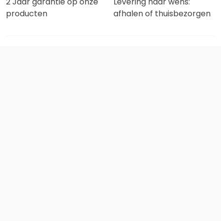
2 Jaar garantie op onze
Levering naar wens:
producten
afhalen of thuisbezorgen