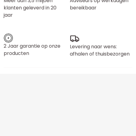
Meer dan 3,5 miljoen
Adviseurs op werkdagen
klanten geleverd in 20
bereikbaar
jaar
2 Jaar garantie op onze
Levering naar wens:
producten
afhalen of thuisbezorgen