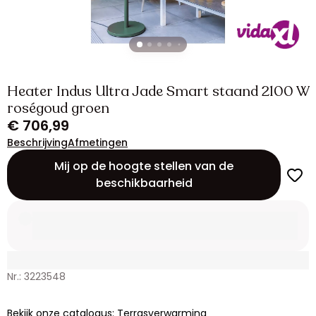
Heater Indus Ultra Jade Smart staand 2100 W
roségoud groen
€ 706,99
Beschrijving
Afmetingen
Mij op de hoogte stellen van de
beschikbaarheid
Nr.: 3223548
Bekijk onze catalogus: Terrasverwarming