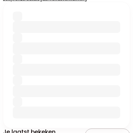
Je laatst bekeken