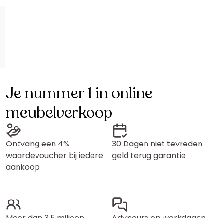
Je nummer 1 in online
meubelverkoop
Ontvang een 4%
30 Dagen niet tevreden
waardevoucher bij iedere
geld terug garantie
aankoop
Meer dan 3,5 miljoen
Adviseurs op werkdagen