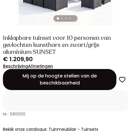
Inklapbare tuinset voor 10 personen van
gevlochten kunsthars en zwart/grijs
aluminium SUNSET
€ 1.209,90
Beschrijving
Afmetingen
Mij op de hoogte stellen van de
beschikbaarheid
Nr.: 686665
Bekijk onze catalogus: Tuinmeubilair - Tuinsets