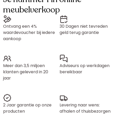
meubelverkoop
Ontvang een 4%
30 Dagen niet tevreden
waardevoucher bij iedere
geld terug garantie
aankoop
Meer dan 3,5 miljoen
Adviseurs op werkdagen
klanten geleverd in 20
bereikbaar
jaar
2 Jaar garantie op onze
Levering naar wens:
producten
afhalen of thuisbezorgen