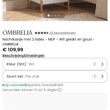
OMBRELIA
22 beoordelingen
Nachtkastje met 2 lades - MDF - Wit gelakt en goud -
OMBRELIA
€ 109,99
Beschrijving
Afmetingen
Kleur (tint) :
Wit
2
Soort set :
Per stuk
2
Op voorraad
Beperkte hoeveelheid
Verzonden binnen 3 tot 5 dagen