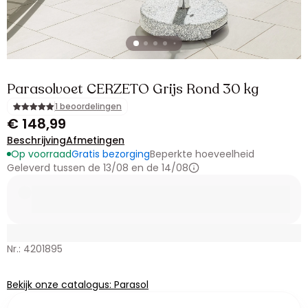
Parasolvoet CERZETO Grijs Rond 30 kg
1 beoordelingen
€ 148,99
Beschrijving
Afmetingen
Op voorraad
Gratis bezorging
Beperkte hoeveelheid
Geleverd tussen de 13/08 en de 14/08
Nr.: 4201895
Bekijk onze catalogus: Parasol