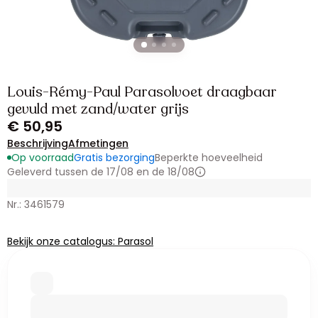
Louis-Rémy-Paul Parasolvoet draagbaar
gevuld met zand/water grijs
€ 50,95
Beschrijving
Afmetingen
Op voorraad
Gratis bezorging
Beperkte hoeveelheid
Geleverd tussen de 17/08 en de 18/08
Nr.: 3461579
Bekijk onze catalogus: Parasol