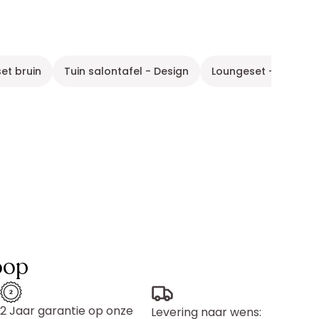
et bruin
Tuin salontafel - Design
Loungeset - andere 
oop
2 Jaar garantie op onze
Levering naar wens: