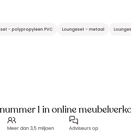
nset - polypropyleen PVC
Loungeset - metaal
Lounges
 nummer 1 in online meubelverk
Meer dan 3,5 miljoen
Adviseurs op