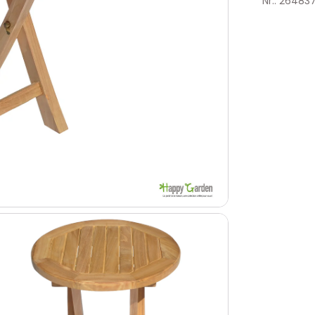
Nr.: 26483